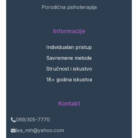
Porodična psihoterapija
Informacije
Individualan pristup
Savremene metode
Stručnost i iskustvo
18+ godina iskustva
Kontakt
069/305-7770
lea_mih@yahoo.com