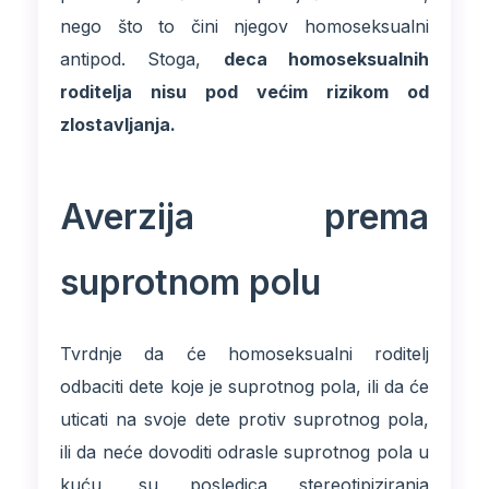
nego što to čini njegov homoseksualni
antipod. Stoga,
deca homoseksualnih
roditelja nisu pod većim rizikom od
zlostavljanja.
Averzija prema
suprotnom polu
Tvrdnje da će homoseksualni roditelj
odbaciti dete koje je suprotnog pola, ili da će
uticati na svoje dete protiv suprotnog pola,
ili da neće dovoditi odrasle suprotnog pola u
kuću, su posledica stereotipiziranja