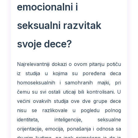
emocionalni i
seksualni razvitak
svoje dece?
Najrelevantniji dokazi o ovom pitanju potiču
iz studija u kojima su poređena deca
homoseksualnih i samohranih majki, pri
čemu su svi ostali uticaji bili kontrolisani. U
većini ovakvih studija ove dve grupe dece
nisu se razlikovale u pogledu polnog
identiteta, inteligencije, seksualne
orijentacije, emocija, ponašanja i odnosa sa