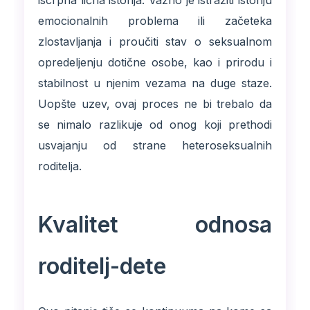
iscrpna lična istorija. Važno je istražiti istoriju
emocionalnih problema ili začeteka
zlostavljanja i proučiti stav o seksualnom
opredeljenju dotične osobe, kao i prirodu i
stabilnost u njenim vezama na duge staze.
Uopšte uzev, ovaj proces ne bi trebalo da
se nimalo razlikuje od onog koji prethodi
usvajanju od strane heteroseksualnih
roditelja.
Kvalitet odnosa
roditelj-dete