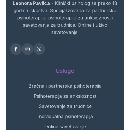
Leonora Pavlica
- Klinički psiholog sa preko 18
godina iskustva. Specijalizovana za partnersku
psihoterapiju, psihoterapiju za anksioznost i
savetovanje za trudnice. Online i uživo
savetovanje.
Usluge
Bračna i partnerska psihoterapija
Psihoterapija za anksioznost
Savetovanje za trudnice
Individualna psihoterapija
Online savetovanje