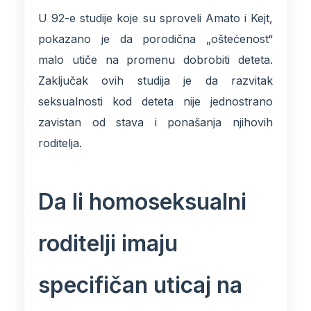
U 92-e studije koje su sproveli Amato i Kejt,
pokazano je da porodična „oštećenost“
malo utiče na promenu dobrobiti deteta.
Zaključak ovih studija je da razvitak
seksualnosti kod deteta nije jednostrano
zavistan od stava i ponašanja njihovih
roditelja.
Da li homoseksualni
roditelji imaju
specifičan uticaj na