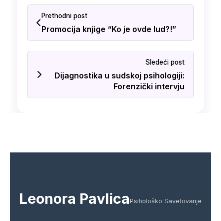
Prethodni post
Promocija knjige “Ko je ovde lud?!”
Sledeći post
Dijagnostika u sudskoj psihologiji:
Forenzički intervju
Leonora Pavlica
Psihološko Savetovanje