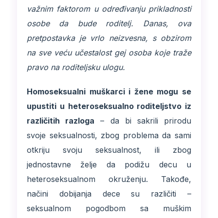
važnim faktorom u određivanju prikladnosti
osobe da bude roditelj. Danas, ova
pretpostavka je vrlo neizvesna, s obzirom
na sve veću učestalost gej osoba koje traže
pravo na roditeljsku ulogu.
Homoseksualni muškarci i žene mogu se
upustiti u heteroseksualno roditeljstvo iz
različitih razloga
– da bi sakrili prirodu
svoje seksualnosti, zbog problema da sami
otkriju svoju seksualnost, ili zbog
jednostavne želje da podižu decu u
heteroseksualnom okruženju. Takođe,
načini dobijanja dece su različiti –
seksualnom pogodbom sa muškim