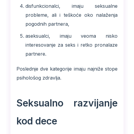
disfunkcionalci, imaju seksualne
probleme, ali i teškoće oko nalaženja
pogodnih partnera,
aseksualci, imaju veoma nisko
interesovanje za seks i retko pronalaze
partnere.
Poslednje dve kategorije imaju najniže stope
psihološog zdravlja.
Seksualno razvijanje
kod dece