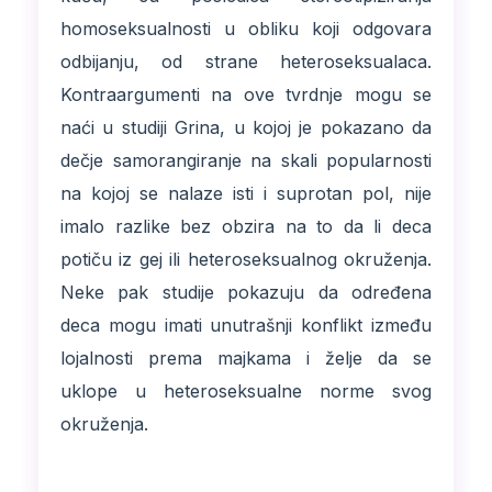
homoseksualnosti u obliku koji odgovara
odbijanju, od strane heteroseksualaca.
Kontraargumenti na ove tvrdnje mogu se
naći u studiji Grina, u kojoj je pokazano da
dečje samorangiranje na skali popularnosti
na kojoj se nalaze isti i suprotan pol, nije
imalo razlike bez obzira na to da li deca
potiču iz gej ili heteroseksualnog okruženja.
Neke pak studije pokazuju da određena
deca mogu imati unutrašnji konflikt između
lojalnosti prema majkama i želje da se
uklope u heteroseksualne norme svog
okruženja.