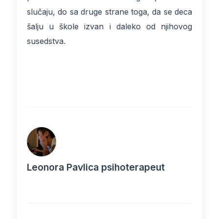
slučaju, do sa druge strane toga, da se deca
šalju u škole izvan i daleko od njihovog
susedstva.
Leonora Pavlica psihoterapeut