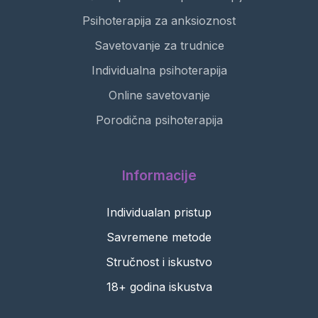
Psihoterapija za anksioznost
Savetovanje za trudnice
Individualna psihoterapija
Online savetovanje
Porodična psihoterapija
Informacije
Individualan pristup
Savremene metode
Stručnost i iskustvo
18+ godina iskustva