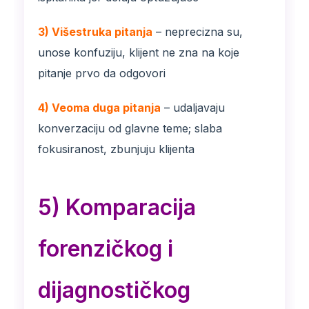
3) Višestruka pitanja
– neprecizna su,
unose konfuziju, klijent ne zna na koje
pitanje prvo da odgovori
4) Veoma duga pitanja
– udaljavaju
konverzaciju od glavne teme; slaba
fokusiranost, zbunjuju klijenta
5) Komparacija
forenzičkog i
dijagnostičkog