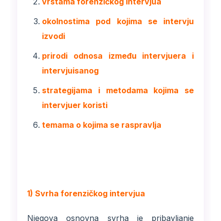
vrstama forenzičkog intervjua
okolnostima pod kojima se intervju
izvodi
prirodi odnosa između intervjuera i
intervjuisanog
strategijama i metodama kojima se
intervjuer koristi
temama o kojima se raspravlja
1) Svrha forenzičkog intervjua
Njegova osnovna svrha je pribavljanje