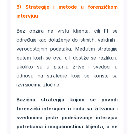
5) Strategije i metode u forenzičkom
intervjuu
Bez obzira na vrstu klijenta, cilj FI se
određuje kao dolaženje do istinitih, validnih i
verodostojnih podataka. Međutim strategije
putem kojih se ovaj cilj dostiže se razlikuju
ukoliko su u pitanju žrtve i svedoci u
odnosu na strategije koje se koriste sa
izvršiocima zločina.
Bazična strategija kojom se povodi
forenzički intervjuer u radu sa žrtvama i
svedocima jeste podešavanje intervjua
potrebama i mogućnostima klijenta, a ne