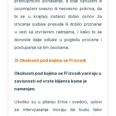
prestupničko ponašanje, a koje optuženi ili
osumnjičeni svesno ili nesvesno prikriva, da
bi se u krajnjoj instanci dobio osnov za
izricanje sudske presude ili dobilo priznanje
u vezi sa izvršenim radnjama, i kako bi se
donosile dalje odluke u pogledu procene i
postupanja sa tim osobama.
3) Okolnosti pod kojima se FI izvodi
Okolnosti pod kojima se FI izvodi variraju u
zavisnosti od vrste klijenta kome je
namenjen.
Ukoliko su u pitanju žrtve i svedoci, uslovi
za intervjuisanje moraju da budu tako