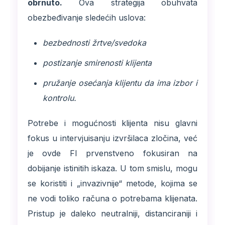
obrnuto.
Ova strategija obuhvata
obezbeđivanje sledećih uslova:
bezbednosti žrtve/svedoka
postizanje smirenosti klijenta
pružanje osećanja klijentu da ima izbor i
kontrolu.
Potrebe i mogućnosti klijenta nisu glavni
fokus u intervjuisanju izvršilaca zločina, već
je ovde FI prvenstveno fokusiran na
dobijanje istinitih iskaza. U tom smislu, mogu
se koristiti i „invazivnije“ metode, kojima se
ne vodi toliko računa o potrebama klijenata.
Pristup je daleko neutralniji, distanciraniji i