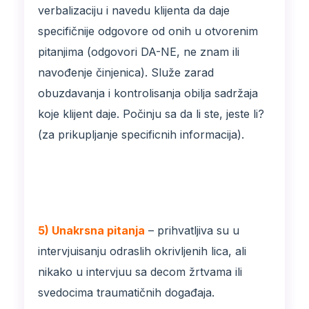
verbalizaciju i navedu klijenta da daje
specifičnije odgovore od onih u otvorenim
pitanjima (odgovori DA-NE, ne znam ili
navođenje činjenica). Služe zarad
obuzdavanja i kontrolisanja obilja sadržaja
koje klijent daje. Počinju sa da li ste, jeste li?
(za prikupljanje specificnih informacija).
5) Unakrsna pitanja
– prihvatljiva su u
intervjuisanju odraslih okrivljenih lica, ali
nikako u intervjuu sa decom žrtvama ili
svedocima traumatičnih događaja.