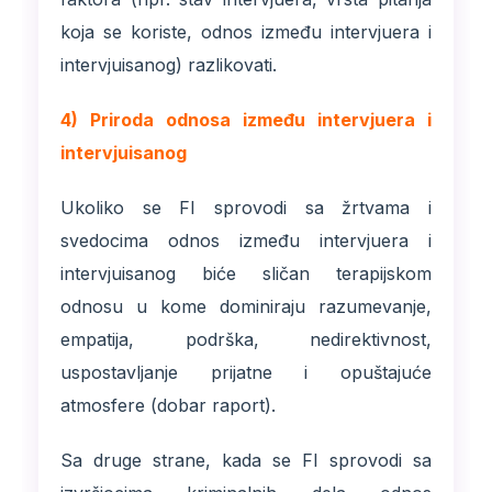
koja se koriste, odnos između intervjuera i
intervjuisanog) razlikovati.
4) Priroda odnosa između intervjuera i
intervjuisanog
Ukoliko se FI sprovodi sa žrtvama i
svedocima odnos između intervjuera i
intervjuisanog biće sličan terapijskom
odnosu u kome dominiraju razumevanje,
empatija, podrška, nedirektivnost,
uspostavljanje prijatne i opuštajuće
atmosfere (dobar raport).
Sa druge strane, kada se FI sprovodi sa