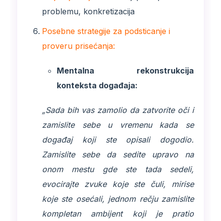
problemu, konkretizacija
Posebne strategije za podsticanje i
proveru prisećanja:
Mentalna rekonstrukcija
konteksta događaja:
„Sada bih vas zamolio da zatvorite oči i
zamislite sebe u vremenu kada se
događaj koji ste opisali dogodio.
Zamislite sebe da sedite upravo na
onom mestu gde ste tada sedeli,
evocirajte zvuke koje ste čuli, mirise
koje ste osećali, jednom rečju zamislite
kompletan ambijent koji je pratio