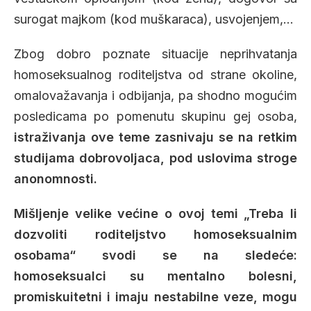
surogat majkom (kod muškaraca), usvojenjem,…
Zbog dobro poznate situacije neprihvatanja
homoseksualnog roditeljstva od strane okoline,
omalovažavanja i odbijanja, pa shodno mogućim
posledicama po pomenutu skupinu gej osoba,
istraživanja ove teme zasnivaju se na retkim
studijama dobrovoljaca, pod uslovima stroge
anonomnosti.
Mišljenje velike većine o ovoj temi „Treba li
dozvoliti roditeljstvo homoseksualnim
osobama“ svodi se na sledeće:
homoseksualci su mentalno bolesni,
promiskuitetni i imaju nestabilne veze, mogu