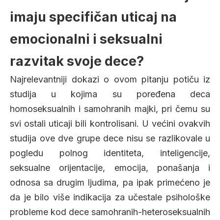
imaju specifičan uticaj na
emocionalni i seksualni
razvitak svoje dece?
Najrelevantniji dokazi o ovom pitanju potiču iz
studija u kojima su poređena deca
homoseksualnih i samohranih majki, pri čemu su
svi ostali uticaji bili kontrolisani. U većini ovakvih
studija ove dve grupe dece nisu se razlikovale u
pogledu polnog identiteta, inteligencije,
seksualne orijentacije, emocija, ponašanja i
odnosa sa drugim ljudima, pa ipak primećeno je
da je bilo više indikacija za učestale psihološke
probleme kod dece samohranih-heteroseksualnih