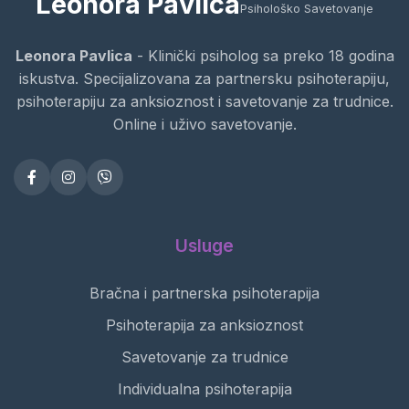
Leonora Pavlica
Psihološko Savetovanje
Leonora Pavlica
- Klinički psiholog sa preko 18 godina
iskustva. Specijalizovana za partnersku psihoterapiju,
psihoterapiju za anksioznost i savetovanje za trudnice.
Online i uživo savetovanje.
Usluge
Bračna i partnerska psihoterapija
Psihoterapija za anksioznost
Savetovanje za trudnice
Individualna psihoterapija