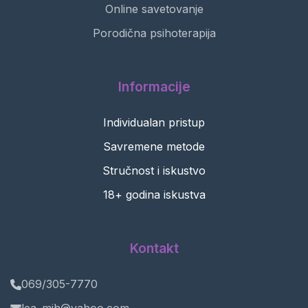
Online savetovanje
Porodična psihoterapija
Informacije
Individualan pristup
Savremene metode
Stručnost i iskustvo
18+ godina iskustva
Kontakt
069/305-7770