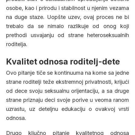
osobe, kao i prirodu i stabilnost u njenim vezama
na duge staze. Uopšte uzev, ovaj proces ne bi
trebalo da se nimalo razlikuje od onog koji
prethodi usvajanju od strane heteroseksualnih
roditelja.
Kvalitet odnosa roditelj-dete
Ovo pitanje tiče se kontinuuma na kome sa jedne
strane roditelji teže ekstremnoj privatnosti, krijući
od dece svoju seksualnu orijentaciju, a sa druge
strane priznaju deci svoje porive u veoma ranom
uzrastu, uz deteljnu edukaciju o ovakvoj vrsti
odnosa.
Drugo ključno pitanje kvalitetnog odnosa