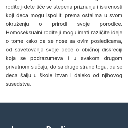
roditelj-dete tiče se stepena priznanja i iskrenosti
koji deca mogu ispoljiti prema ostalima u svom
okruženju o prirodi svoje porodice.
Homoseksualni roditelji mogu imati različite ideje
o tome kako da se nose sa ovim posledicama,
od savetovanja svoje dece o običnoj diskreciji
koja se podrazumeva i u svakom drugom
privatnom slučaju, do sa druge strane toga, da se
deca šalju u škole izvan i daleko od njihovog
susedstva.