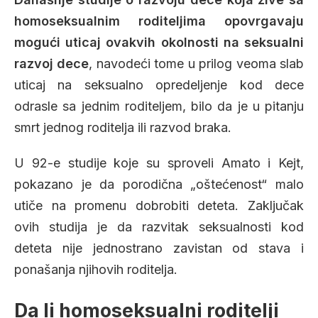
homoseksualnim roditeljima opovrgavaju
mogući uticaj ovakvih okolnosti na seksualni
razvoj dece
, navodeći tome u prilog veoma slab
uticaj na seksualno opredeljenje kod dece
odrasle sa jednim roditeljem, bilo da je u pitanju
smrt jednog roditelja ili razvod braka.
U 92-e studije koje su sproveli Amato i Kejt,
pokazano je da porodična „oštećenost“ malo
utiče na promenu dobrobiti deteta. Zaključak
ovih studija je da razvitak seksualnosti kod
deteta nije jednostrano zavistan od stava i
ponašanja njihovih roditelja.
Da li homoseksualni roditelji