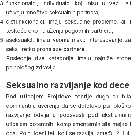
funkcionalci, individualci koji nisu u vezi, ali
uživaju mnoštvo seksualnih partnera,
disfunkcionalci, imaju seksualne probleme, ali i
teškoće oko nalaženja pogodnih partnera,
aseksualci, imaju veoma nisko interesovanje za
seks i retko pronalaze partnere.
Poslednje dve kategorije imaju najniže stope
psihološog zdravlja.
Seksualno razvijanje kod dece
Pod uticajem Frojdove teorije
dugo su bila
dominantna uverenja da se detetovo psihološko
razvijanje odvija u podsvesti pod ekstremnim
uticajem potentnih, komplementarnih sila majke i
oca. Polni identitet, koji se razvija između 2. i 4.