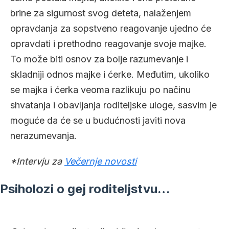
brine za sigurnost svog deteta, nalaženjem
opravdanja za sopstveno reagovanje ujedno će
opravdati i prethodno reagovanje svoje majke.
To može biti osnov za bolje razumevanje i
skladniji odnos majke i ćerke. Međutim, ukoliko
se majka i ćerka veoma razlikuju po načinu
shvatanja i obavljanja roditeljske uloge, sasvim je
moguće da će se u budućnosti javiti nova
nerazumevanja.
*Intervju za
Večernje novosti
Psiholozi o gej roditeljstvu…