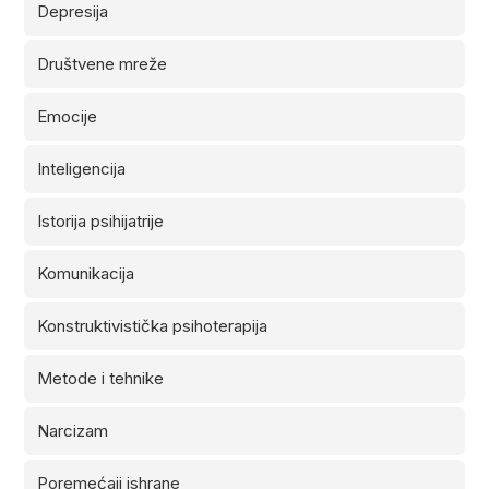
Depresija
Društvene mreže
Emocije
Inteligencija
Istorija psihijatrije
Komunikacija
Konstruktivistička psihoterapija
Metode i tehnike
Narcizam
Poremećaji ishrane