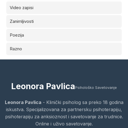
Video zapisi
Zanimljivosti
Poezija
Razno
Leonora Pavlica
Psihološko Savetovanje
Leonora Pavlica
- Klinički psiholog sa preko 18 godina
iskustva. Specijalizovana za partnersku psihoterapiju,
psihoterapiju za anksioznost i savetovanje za trudnice.
Online i uživo savetovanje.