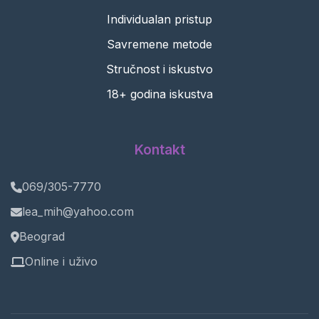
Individualan pristup
Savremene metode
Stručnost i iskustvo
18+ godina iskustva
Kontakt
069/305-7770
lea_mih@yahoo.com
Beograd
Online i uživo