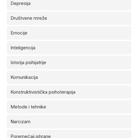
Depresija
Društvene mreže
Emocije
Inteligencija
Istorija psihijatrije
Komunikacija
Konstruktivistička psihoterapija
Metode i tehnike
Narcizam
Poremećaji ishrane