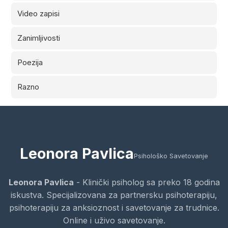
Video zapisi
Zanimljivosti
Poezija
Razno
Leonora Pavlica
Psihološko Savetovanje
Leonora Pavlica
- Klinički psiholog sa preko 18 godina
iskustva. Specijalizovana za partnersku psihoterapiju,
psihoterapiju za anksioznost i savetovanje za trudnice.
Online i uživo savetovanje.