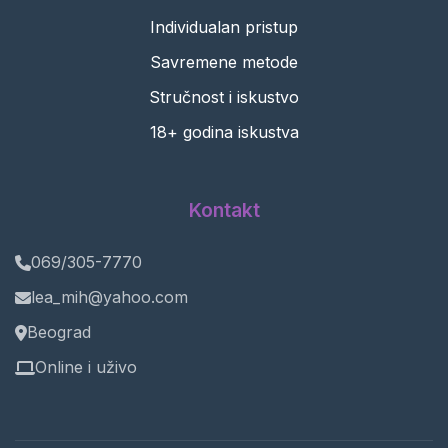
Individualan pristup
Savremene metode
Stručnost i iskustvo
18+ godina iskustva
Kontakt
069/305-7770
lea_mih@yahoo.com
Beograd
Online i uživo