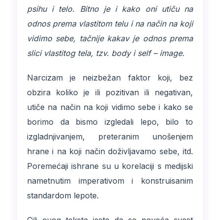
psihu i telo. Bitno je i kako oni utiču na
odnos prema vlastitom telu i na način na koji
vidimo sebe, tačnije kakav je odnos prema
slici vlastitog tela, tzv. body i self – image.
Narcizam je neizbežan faktor koji, bez
obzira koliko je ili pozitivan ili negativan,
utiče na način na koji vidimo sebe i kako se
borimo da bismo izgledali lepo, bilo to
izgladnjivanjem, preteranim unošenjem
hrane i na koji način doživljavamo sebe, itd.
Poremećaji ishrane su u korelaciji s medijski
nametnutim imperativom i konstruisanim
standardom lepote.