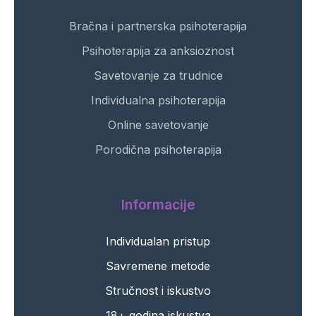
Bračna i partnerska psihoterapija
Psihoterapija za anksioznost
Savetovanje za trudnice
Individualna psihoterapija
Online savetovanje
Porodična psihoterapija
Informacije
Individualan pristup
Savremene metode
Stručnost i iskustvo
18+ godina iskustva