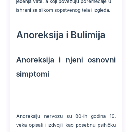
jedenja vate, a koji povezuju poremećaje u
ishrani sa slikom sopstvenog tela i izgleda.
Anoreksija i Bulimija
Anoreksija i njeni osnovni
simptomi
Anoreksiju nervozu su 80-ih godina 19.
veka opisali i izdvojili kao posebnu psihičku