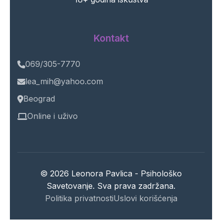
Kontakt
069/305-7770
lea_mih@yahoo.com
Beograd
Online i uživo
© 2026 Leonora Pavlica - Psihološko
Savetovanje. Sva prava zadržana.
Politika privatnosti
Uslovi korišćenja