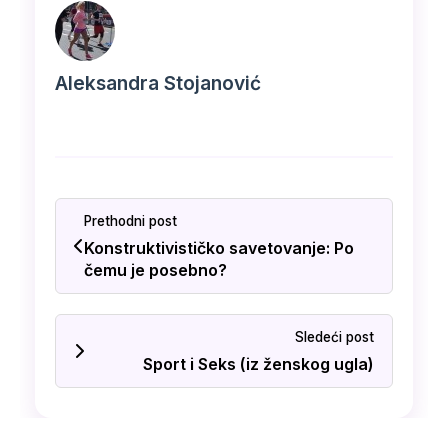
Aleksandra Stojanović
Prethodni post
Konstruktivističko savetovanje: Po
čemu je posebno?
Sledeći post
Sport i Seks (iz ženskog ugla)