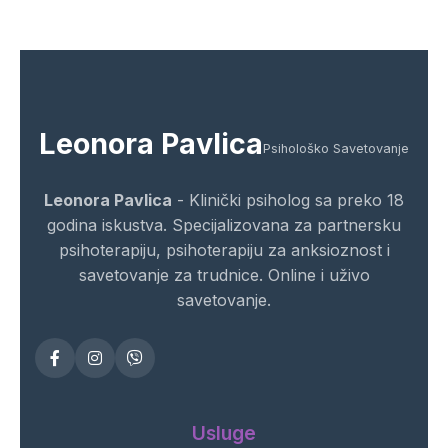
Leonora Pavlica
Psihološko Savetovanje
Leonora Pavlica
- Klinički psiholog sa preko 18
godina iskustva. Specijalizovana za partnersku
psihoterapiju, psihoterapiju za anksioznost i
savetovanje za trudnice. Online i uživo
savetovanje.
Usluge