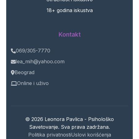
18+ godina iskustva
Kontakt
069/305-7770
lea_mih@yahoo.com
Beograd
Online i uživo
© 2026 Leonora Pavlica - Psihološko
Savetovanje. Sva prava zadržana.
Politika privatnosti
Uslovi korišćenja