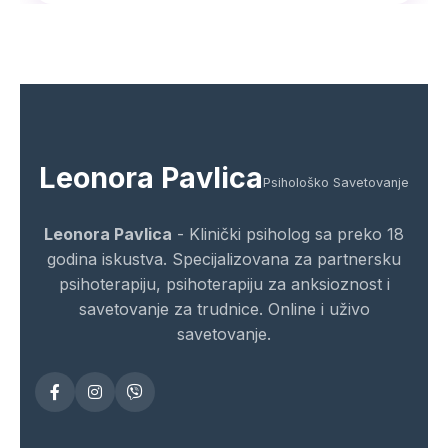
Leonora Pavlica
Psihološko Savetovanje
Leonora Pavlica
- Klinički psiholog sa preko 18
godina iskustva. Specijalizovana za partnersku
psihoterapiju, psihoterapiju za anksioznost i
savetovanje za trudnice. Online i uživo
savetovanje.