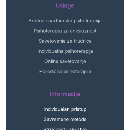
Usluge
Bračna i partnerska psihoterapija
Psihoterapija za anksioznost
Savetovanje za trudnice
Individualna psihoterapija
Online savetovanje
Porodična psihoterapija
Informacije
Individualan pristup
Savremene metode
Stručnost i iskustvo