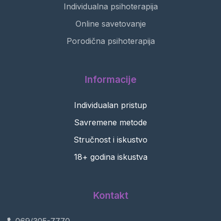
Individualna psihoterapija
Online savetovanje
Porodična psihoterapija
Informacije
Individualan pristup
Savremene metode
Stručnost i iskustvo
18+ godina iskustva
Kontakt