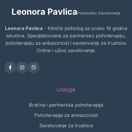
Leonora Pavlica
Psihološko Savetovanje
Leonora Pavlica
- Klinički psiholog sa preko 18 godina
iskustva. Specijalizovana za partnersku psihoterapiju,
psihoterapiju za anksioznost i savetovanje za trudnice.
Online i uživo savetovanje.
Usluge
Bračna i partnerska psihoterapija
Psihoterapija za anksioznost
Savetovanje za trudnice