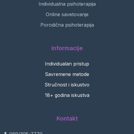
Individualna psihoterapija
Online savetovanje
Porodična psihoterapija
Informacije
Individualan pristup
Savremene metode
Stručnost i iskustvo
18+ godina iskustva
Kontakt