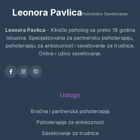
Leonora Pavlica
Psihološko Savetovanje
Leonora Pavlica
- Klinički psiholog sa preko 18 godina
iskustva. Specijalizovana za partnersku psihoterapiju,
psihoterapiju za anksioznost i savetovanje za trudnice.
Online i uživo savetovanje.
Usluge
Bračna i partnerska psihoterapija
Psihoterapija za anksioznost
Savetovanje za trudnice