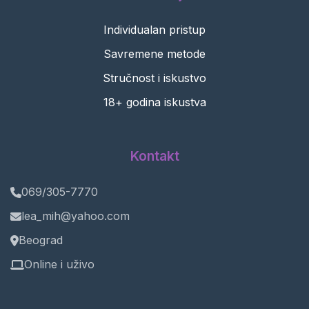
Individualan pristup
Savremene metode
Stručnost i iskustvo
18+ godina iskustva
Kontakt
069/305-7770
lea_mih@yahoo.com
Beograd
Online i uživo