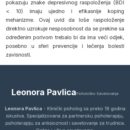
pokazuju znake depresivnog raspoloženja (BDI
< 10) imaju ujedno i efikasnije koping
mehanizme. Ovaj uvid da loše raspoloženje
direktno uzrokuje nesposobnost da se prekine sa
određenim porivom trebalo bi da ima veći odjek,
posebno u sferi prevencije i lečenja bolesti
zavisnosti.
Leonora Pavlica
Psihološko Savetovanje
Leonora Pavlica
- Klinički psiholog sa preko 18 godina
iskustva. Specijalizovana za partnersku psihoterapiju,
psihoterapiju za anksioznost i savetovanje za trudnice.