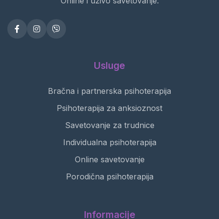
Online i uživo savetovanje.
Usluge
Bračna i partnerska psihoterapija
Psihoterapija za anksioznost
Savetovanje za trudnice
Individualna psihoterapija
Online savetovanje
Porodična psihoterapija
Informacije