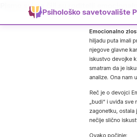
Pismo svima čiji su roditelji emocionaln
Psihološko savetovalište P
Emocionalno zlos
hiljadu puta imali 
njegove glavne kara
iskustvo devojke k
smatram da je isku
analize. Ona nam 
Reč je o devojci E
„budi“ i uviđa sve 
zagonetku, ostala 
nečije slično iskus
Ovako počinje: