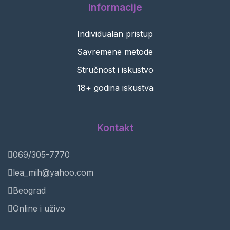
Informacije
Individualan pristup
Savremene metode
Stručnost i iskustvo
18+ godina iskustva
Kontakt
069/305-7770
lea_mih@yahoo.com
Beograd
Online i uživo