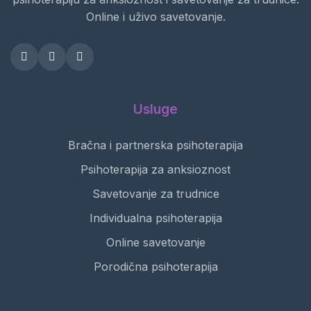
Online i uživo savetovanje.
Usluge
Bračna i partnerska psihoterapija
Psihoterapija za anksioznost
Savetovanje za trudnice
Individualna psihoterapija
Online savetovanje
Porodična psihoterapija