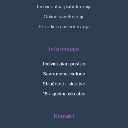
Individualna psihoterapija
Online savetovanje
Porodična psihoterapija
Informacije
Individualan pristup
Savremene metode
Stručnost i iskustvo
18+ godina iskustva
Kontakt