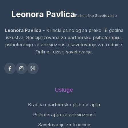
Leonora Pavlica
Psihološko Savetovanje
Leonora Pavlica
- Klinički psiholog sa preko 18 godina
iskustva. Specijalizovana za partnersku psihoterapiju,
psihoterapiju za anksioznost i savetovanje za trudnice.
Online i uživo savetovanje.
Usluge
Bračna i partnerska psihoterapija
Psihoterapija za anksioznost
Savetovanje za trudnice