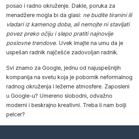
posao i radno okruženje. Dakle, poruka za
menadžere mogla bi da glasi:
ne budite tiranini ili
vladari iz kamenog doba, ali nemojte ni stavljati
povez preko očiju i slepo pratiti najnovije
poslovne trendove
. Uvek imajte na umu da je
uspešan radnik najčešće zadovoljan radnik.
Svi znamo za Google, jednu od najuspešnijih
kompanija na svetu koja je pobornik neformalnog
radnog okruženja i ležerne atmosfere. Zaposleni
u Google-u? Umereno slobodni, odvažno
moderni i beskrajno kreativni. Treba li nam bolji
pelcer?