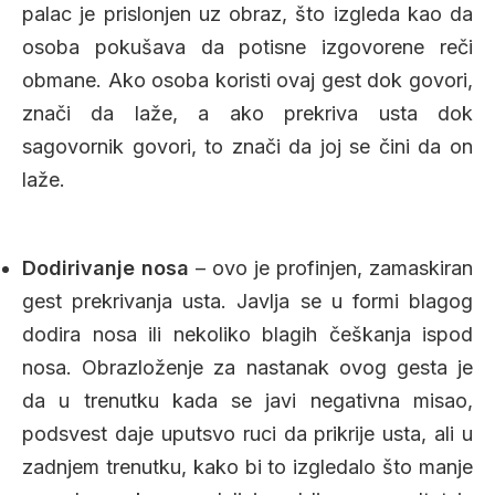
palac je prislonjen uz obraz, što izgleda kao da
osoba pokušava da potisne izgovorene reči
obmane. Ako osoba koristi ovaj gest dok govori,
znači da laže, a ako prekriva usta dok
sagovornik govori, to znači da joj se čini da on
laže.
Dodirivanje nosa
– ovo je profinjen, zamaskiran
gest prekrivanja usta. Javlja se u formi blagog
dodira nosa ili nekoliko blagih češkanja ispod
nosa. Obrazloženje za nastanak ovog gesta je
da u trenutku kada se javi negativna misao,
podsvest daje uputsvo ruci da prikrije usta, ali u
zadnjem trenutku, kako bi to izgledalo što manje