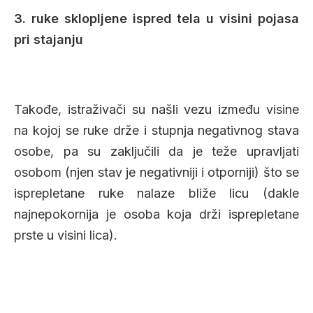
3. ruke sklopljene ispred tela u visini pojasa
pri stajanju
Takođe, istraživači su našli vezu između visine
na kojoj se ruke drže i stupnja negativnog stava
osobe, pa su zaključili da je teže upravljati
osobom (njen stav je negativniji i otporniji) što se
isprepletane ruke nalaze bliže licu (dakle
najnepokornija je osoba koja drži isprepletane
prste u visini lica).