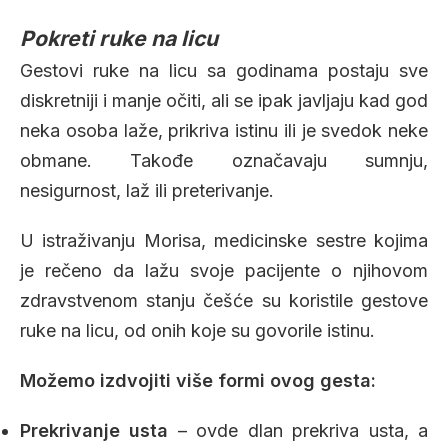
Pokreti ruke na licu
Gestovi ruke na licu sa godinama postaju sve
diskretniji i manje očiti, ali se ipak javljaju kad god
neka osoba laže, prikriva istinu ili je svedok neke
obmane. Takođe označavaju sumnju,
nesigurnost, laž ili preterivanje.
U istraživanju Morisa, medicinske sestre kojima
je rečeno da lažu svoje pacijente o njihovom
zdravstvenom stanju češće su koristile gestove
ruke na licu, od onih koje su govorile istinu.
Možemo izdvojiti više formi ovog gesta:
Prekrivanje usta
– ovde dlan prekriva usta, a