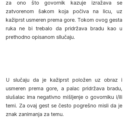
za ono što govornik kazuje izražava se
zatvorenom šakom koja počiva na licu, uz
kažiprst usmeren prema gore. Tokom ovog gesta
ruka ne bi trebalo da pridržava bradu kao u
prethodno opisanom sllučaju.
U slučaju da je kažiprst položen uz obraz i
usmeren prema gore, a palac pridržava bradu,
slušalac ima negativno mišljenje o govorniku i/ili
temi. Za ovaj gest se često pogrešno misli da je
znak zanimanja za temu.