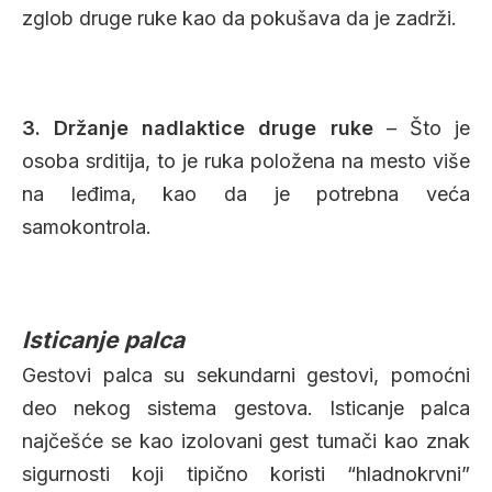
zglob druge ruke kao da pokušava da je zadrži.
3. Držanje nadlaktice druge ruke
– Što je
osoba srditija, to je ruka položena na mesto više
na leđima, kao da je potrebna veća
samokontrola.
Isticanje palca
Gestovi palca su sekundarni gestovi, pomoćni
deo nekog sistema gestova. Isticanje palca
najčešće se kao izolovani gest tumači kao znak
sigurnosti koji tipično koristi “hladnokrvni”