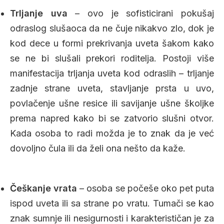
Trljanje uva
– ovo je sofisticirani pokušaj
odraslog slušaoca da ne čuje nikakvo zlo, dok je
kod dece u formi prekrivanja uveta šakom kako
se ne bi slušali prekori roditelja. Postoji više
manifestacija trljanja uveta kod odraslih – trljanje
zadnje strane uveta, stavljanje prsta u uvo,
povlačenje ušne resice ili savijanje ušne školjke
prema napred kako bi se zatvorio slušni otvor.
Kada osoba to radi možda je to znak da je već
dovoljno čula ili da želi ona nešto da kaže.
Češkanje vrata
– osoba se počeše oko pet puta
ispod uveta ili sa strane po vratu. Tumači se kao
znak sumnje ili nesigurnosti i karakterističan je za