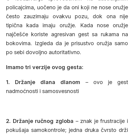
policajcima, uočeno je da oni koji ne nose oružje
često zauzimaju ovakvu pozu, dok ona nije
tipična kada imaju oružje. Kada nose oružje
najčešće koriste agresivan gest sa rukama na
bokovima. Izgleda da je prisustvo oružja samo
po sebi dovoljno autoritativno.
Imamo tri verzije ovog gesta:
1. Držanje dlana dlanom
– ovo je gest
nadmoćnosti i samosvesnosti
2. Držanje ručnog zgloba
– znak je frustracije i
pokušaja samokontrole; jedna druka čvrsto drži