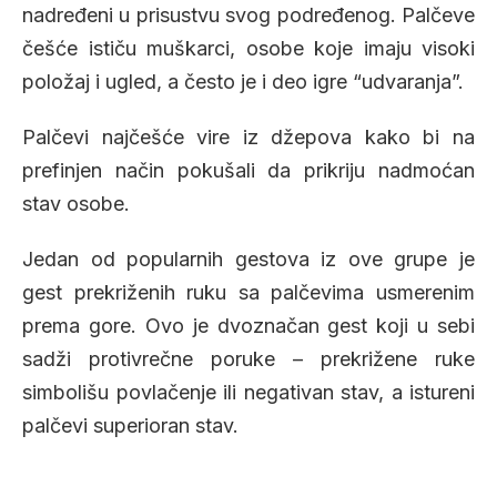
nadređeni u prisustvu svog podređenog. Palčeve
češće ističu muškarci, osobe koje imaju visoki
položaj i ugled, a često je i deo igre “udvaranja”.
Palčevi najčešće vire iz džepova kako bi na
prefinjen način pokušali da prikriju nadmoćan
stav osobe.
Jedan od popularnih gestova iz ove grupe je
gest prekriženih ruku sa palčevima usmerenim
prema gore. Ovo je dvoznačan gest koji u sebi
sadži protivrečne poruke – prekrižene ruke
simbolišu povlačenje ili negativan stav, a istureni
palčevi superioran stav.