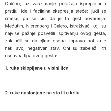
Obično, uz zauzimanje položaja isprepletanih
prstiju, ide i facijalna ekspresija sreće; ljudi se
smeše, pa se čini da je to gest poverenja.
Međutim, Nierenberg i Calero, istraživači koji su
najviše pažnje posvetili ispitivanju ovog gesta,
zaključili su da njime osoba zapravo potiskuje
neki svoj negativan stav. Oni su zabeležili tri
osnovna tipa ovog gesta:
1. ruke sklopljene u visini lica
2. ruke naslonjene na sto ili u krilu