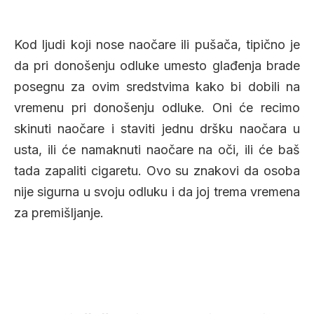
Kod ljudi koji nose naočare ili pušača, tipično je
da pri donošenju odluke umesto glađenja brade
posegnu za ovim sredstvima kako bi dobili na
vremenu pri donošenju odluke. Oni će recimo
skinuti naočare i staviti jednu dršku naočara u
usta, ili će namaknuti naočare na oči, ili će baš
tada zapaliti cigaretu. Ovo su znakovi da osoba
nije sigurna u svoju odluku i da joj trema vremena
za premišljanje.