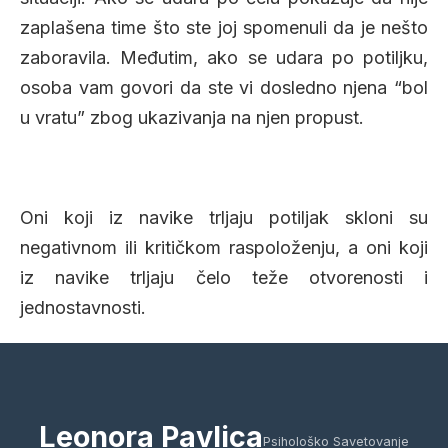
zaplašena time što ste joj spomenuli da je nešto
zaboravila. Međutim, ako se udara po potiljku,
osoba vam govori da ste vi dosledno njena “bol
u vratu” zbog ukazivanja na njen propust.
Oni koji iz navike trljaju potiljak skloni su
negativnom ili kritičkom raspoloženju, a oni koji
iz navike trljaju čelo teže otvorenosti i
jednostavnosti.
Leonora Pavlica
Psihološko Savetovanje