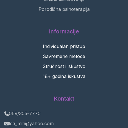
Porodična psihoterapija
Informacije
Individualan pristup
Savremene metode
Stručnost i iskustvo
18+ godina iskustva
Kontakt
069/305-7770
lea_mih@yahoo.com