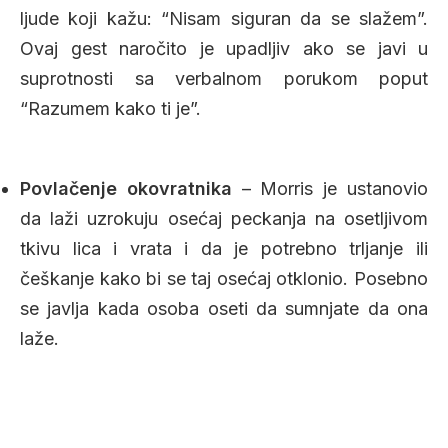
ljude koji kažu: “Nisam siguran da se slažem”.
Ovaj gest naročito je upadljiv ako se javi u
suprotnosti sa verbalnom porukom poput
“Razumem kako ti je”.
Povlačenje okovratnika
– Morris je ustanovio
da laži uzrokuju osećaj peckanja na osetljivom
tkivu lica i vrata i da je potrebno trljanje ili
češkanje kako bi se taj osećaj otklonio. Posebno
se javlja kada osoba oseti da sumnjate da ona
laže.