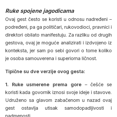
Ruke spojene jagodicama
Ovaj gest često se koristi u odnosu nadređeni –
podređeni, pa ga političari, rukovodioci, pravnici i
direktori obilato manifestuju. Za razliku od drugih
gestova, ovaj je moguće analizirati i izdvojeno iz
konteksta, jer sam po sebi govori o tome koliko
je osoba samouverena i superiorna ličnost.
Tipične su dve verzije ovog gesta:
1. Ruke usmerene prema gore
– češće se
koristi kada govornik iznosi svoje ideje i stavove.
Udruženo sa glavom zabačenom u nazad ovaj
gest ostavlja utisak samodopadljivosti i
nadmenosti