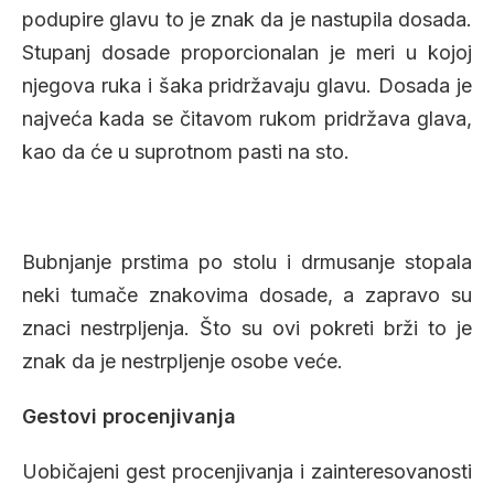
podupire glavu to je znak da je nastupila dosada.
Stupanj dosade proporcionalan je meri u kojoj
njegova ruka i šaka pridržavaju glavu. Dosada je
najveća kada se čitavom rukom pridržava glava,
kao da će u suprotnom pasti na sto.
Bubnjanje prstima po stolu i drmusanje stopala
neki tumače znakovima dosade, a zapravo su
znaci nestrpljenja. Što su ovi pokreti brži to je
znak da je nestrpljenje osobe veće.
Gestovi procenjivanja
Uobičajeni gest procenjivanja i zainteresovanosti