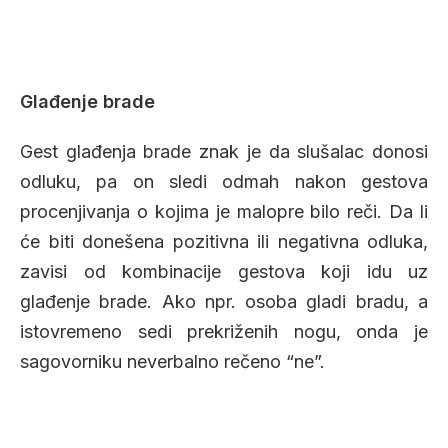
Glađenje brade
Gest glađenja brade znak je da slušalac donosi
odluku, pa on sledi odmah nakon gestova
procenjivanja o kojima je malopre bilo reči. Da li
će biti donešena pozitivna ili negativna odluka,
zavisi od kombinacije gestova koji idu uz
glađenje brade. Ako npr. osoba gladi bradu, a
istovremeno sedi prekriženih nogu, onda je
sagovorniku neverbalno rečeno “ne”.