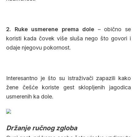
2. Ruke usmerene prema dole
– obično se
koristi kada čovek više sluša nego što govori i
odaje njegovu pokornost.
Interesantno je što su istraživači zapazili kako
žene češće koriste gest sklopljenih jagodica
usmerenih ka dole.
Držanje ručnog zgloba