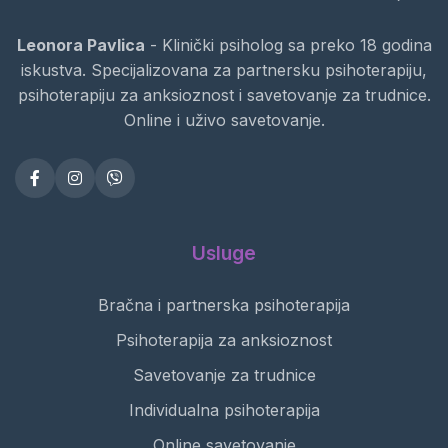
Leonora Pavlica
- Klinički psiholog sa preko 18 godina
iskustva. Specijalizovana za partnersku psihoterapiju,
psihoterapiju za anksioznost i savetovanje za trudnice.
Online i uživo savetovanje.
Usluge
Bračna i partnerska psihoterapija
Psihoterapija za anksioznost
Savetovanje za trudnice
Individualna psihoterapija
Online savetovanje