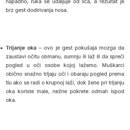
napadno, ruka se udaljuje od lica, a rezultat je
brz gest dodirivanja nosa.
Trljanje oka
– ovo je gest pokušaja mozga da
zaustavi očitu obmanu, sumnju ili laž ili da spreči
pogled u oči osobe kojoj lažemo. Muškarci
obično snažno trljaju oči i obaraju pogled prema
tlu ako se radi o krupnoj laži, dok žene pri trljanju
oka koriste male, nežne pokrete odmah ispod
oka.