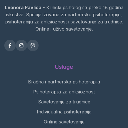
Leonora Pavlica
- Klinički psiholog sa preko 18 godina
iskustva. Specijalizovana za partnersku psihoterapiju,
psihoterapiju za anksioznost i savetovanje za trudnice.
Online i uživo savetovanje.
Usluge
Bračna i partnerska psihoterapija
Psihoterapija za anksioznost
Savetovanje za trudnice
Individualna psihoterapija
Online savetovanje