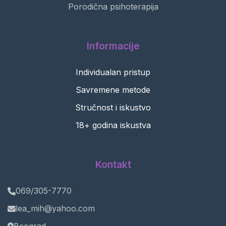
Porodična psihoterapija
Informacije
Individualan pristup
Savremene metode
Stručnost i iskustvo
18+ godina iskustva
Kontakt
069/305-7770
lea_mih@yahoo.com