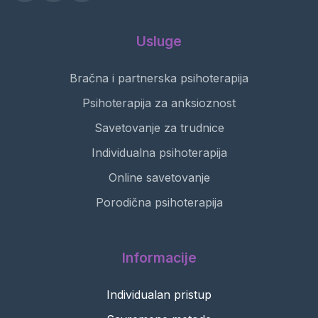
Usluge
Bračna i partnerska psihoterapija
Psihoterapija za anksioznost
Savetovanje za trudnice
Individualna psihoterapija
Online savetovanje
Porodična psihoterapija
Informacije
Individualan pristup