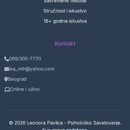
Savremene metode
Stručnost i iskustvo
18+ godina iskustva
Kontakt
069/305-7770
lea_mih@yahoo.com
Beograd
Online i uživo
© 2026 Leonora Pavlica - Psihološko Savetovanje.