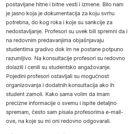
postavljane hitne i bitne vesti i izmene. Bilo nam
je jasno koja je dokumentacija za koju svrhu
potrebna, do kog roka i koje su sankcije za
nedostavljanje. Profesori su uvek bili spremni da i
na redovnim predavanjima objašnjavaju
studentima gradivo dok im ne postane potpuno
razumljivo. Na konsultacije profesori su redovno
dolazili i cenili su studentsko angažovanje.
Pojedini profesori ostavljali su mogućnost
organizovanja i dodatnih konsultacija ako ih
student zamoli. Kako sama volim da imam
precizne informacije o svemu i ispite detaljno
spremam, često sam pisala profesorima e-mail-
ove, na koje su mi oni redovno odgovarali.