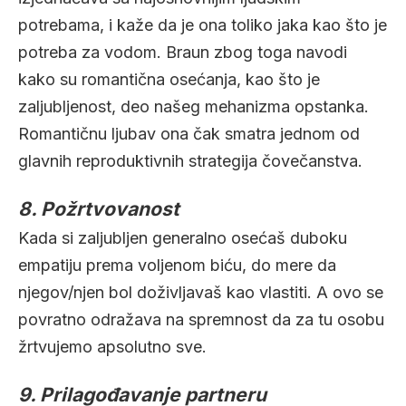
potrebama, i kaže da je ona toliko jaka kao što je
potreba za vodom. Braun zbog toga navodi
kako su romantična osećanja, kao što je
zaljubljenost, deo našeg mehanizma opstanka.
Romantičnu ljubav ona čak smatra jednom od
glavnih reproduktivnih strategija čovečanstva.
8. Požrtvovanost
Kada si zaljubljen generalno osećaš duboku
empatiju prema voljenom biću, do mere da
njegov/njen bol doživljavaš kao vlastiti. A ovo se
povratno odražava na spremnost da za tu osobu
žrtvujemo apsolutno sve.
9. Prilagođavanje partneru