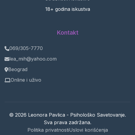
18+ godina iskustva
Kontakt
069/305-7770
lea_mih@yahoo.com
Beograd
Online i uživo
© 2026 Leonora Pavlica - Psihološko Savetovanje.
Sva prava zadržana.
Politika privatnosti
Uslovi korišćenja