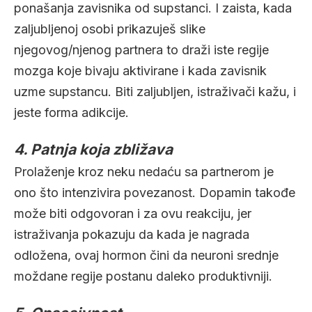
ponašanja zavisnika od supstanci. I zaista, kada
zaljubljenoj osobi prikazuješ slike
njegovog/njenog partnera to draži iste regije
mozga koje bivaju aktivirane i kada zavisnik
uzme supstancu. Biti zaljubljen, istraživači kažu, i
jeste forma adikcije.
4. Patnja koja zbližava
Prolaženje kroz neku nedaću sa partnerom je
ono što intenzivira povezanost. Dopamin takođe
može biti odgovoran i za ovu reakciju, jer
istraživanja pokazuju da kada je nagrada
odložena, ovaj hormon čini da neuroni srednje
moždane regije postanu daleko produktivniji.