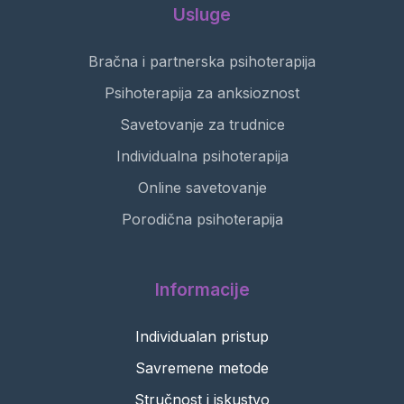
Usluge
Bračna i partnerska psihoterapija
Psihoterapija za anksioznost
Savetovanje za trudnice
Individualna psihoterapija
Online savetovanje
Porodična psihoterapija
Informacije
Individualan pristup
Savremene metode
Stručnost i iskustvo