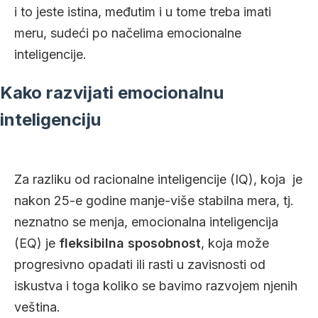
i to jeste istina, međutim i u tome treba imati
meru, sudeći po načelima emocionalne
inteligencije.
Kako razvijati emocionalnu
inteligenciju
Za razliku od racionalne inteligencije (IQ), koja je
nakon 25-e godine manje-više stabilna mera, tj.
neznatno se menja, emocionalna inteligencija
(EQ) je
fleksibilna sposobnost
, koja može
progresivno opadati ili rasti u zavisnosti od
iskustva i toga koliko se bavimo razvojem njenih
veština.