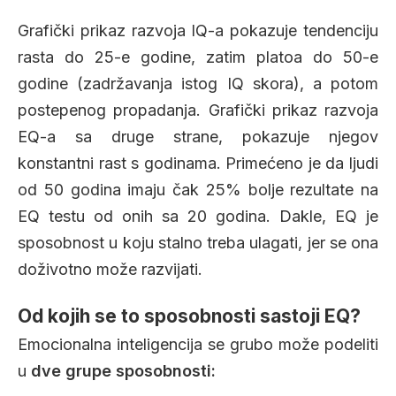
Grafički prikaz razvoja IQ-a pokazuje tendenciju
rasta do 25-e godine, zatim platoa do 50-e
godine (zadržavanja istog IQ skora), a potom
postepenog propadanja. Grafički prikaz razvoja
EQ-a sa druge strane, pokazuje njegov
konstantni rast s godinama. Primećeno je da ljudi
od 50 godina imaju čak 25% bolje rezultate na
EQ testu od onih sa 20 godina. Dakle, EQ je
sposobnost u koju stalno treba ulagati, jer se ona
doživotno može razvijati.
Od kojih se to sposobnosti sastoji EQ?
Emocionalna inteligencija se grubo može podeliti
u
dve grupe sposobnosti: