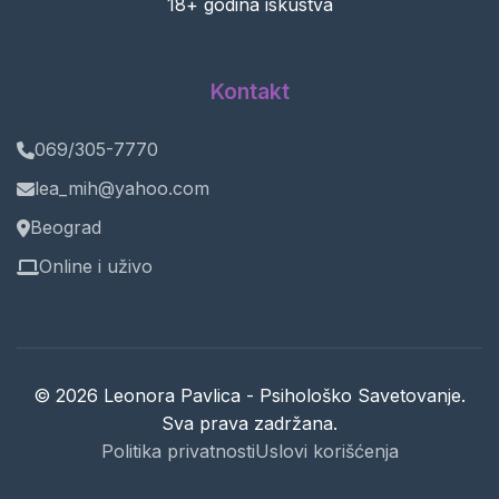
18+ godina iskustva
Kontakt
069/305-7770
lea_mih@yahoo.com
Beograd
Online i uživo
© 2026 Leonora Pavlica - Psihološko Savetovanje.
Sva prava zadržana.
Politika privatnosti
Uslovi korišćenja