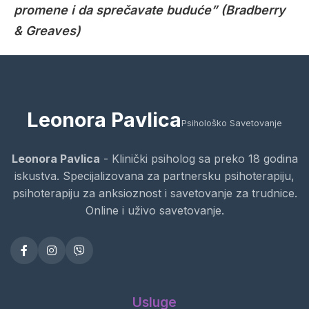
promene i da sprečavate buduće” (Bradberry
& Greaves)
Leonora Pavlica
Psihološko Savetovanje
Leonora Pavlica
- Klinički psiholog sa preko 18 godina
iskustva. Specijalizovana za partnersku psihoterapiju,
psihoterapiju za anksioznost i savetovanje za trudnice.
Online i uživo savetovanje.
Usluge