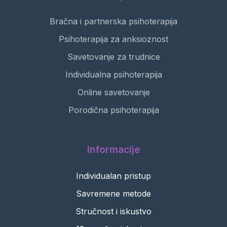
Bračna i partnerska psihoterapija
Psihoterapija za anksioznost
Savetovanje za trudnice
Individualna psihoterapija
Online savetovanje
Porodična psihoterapija
Informacije
Individualan pristup
Savremene metode
Stručnost i iskustvo