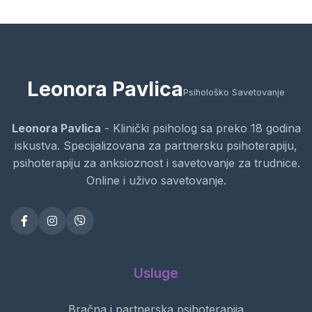
Leonora Pavlica
Psihološko Savetovanje
Leonora Pavlica
- Klinički psiholog sa preko 18 godina
iskustva. Specijalizovana za partnersku psihoterapiju,
psihoterapiju za anksioznost i savetovanje za trudnice.
Online i uživo savetovanje.
Usluge
Bračna i partnerska psihoterapija