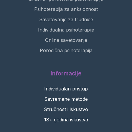
Psihoterapija za anksioznost
Savetovanje za trudnice
Individualna psihoterapija
Online savetovanje
Porodična psihoterapija
Informacije
Individualan pristup
Savremene metode
Stručnost i iskustvo
18+ godina iskustva