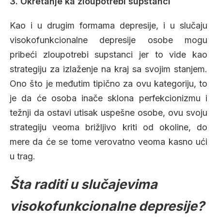
3. Okretanje ka zloupotrebi supstanci
Kao i u drugim formama depresije, i u slučaju
visokofunkcionalne depresije osobe mogu
pribeći zloupotrebi supstanci jer to vide kao
strategiju za izlaženje na kraj sa svojim stanjem.
Ono što je međutim tipično za ovu kategoriju, to
je da će osoba inače sklona perfekcionizmu i
težnji da ostavi utisak uspešne osobe, ovu svoju
strategiju veoma brižljivo kriti od okoline, do
mere da će se tome verovatno veoma kasno ući
u trag.
Šta raditi u slučajevima
visokofunkcionalne depresije?