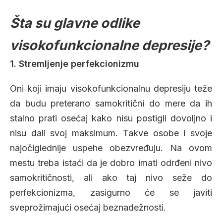
Šta su glavne odlike
visokofunkcionalne depresije?
1. Stremljenje perfekcionizmu
Oni koji imaju visokofunkcionalnu depresiju teže
da budu preterano samokritični do mere da ih
stalno prati osećaj kako nisu postigli dovoljno i
nisu dali svoj maksimum. Takve osobe i svoje
najočiglednije uspehe obezvređuju. Na ovom
mestu treba istaći da je dobro imati odrđeni nivo
samokritičnosti, ali ako taj nivo seže do
perfekcionizma, zasigurno će se javiti
sveprožimajući osećaj beznadežnosti.