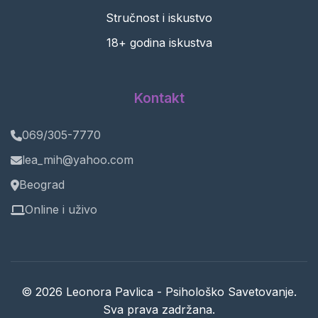
Stručnost i iskustvo
18+ godina iskustva
Kontakt
069/305-7770
lea_mih@yahoo.com
Beograd
Online i uživo
© 2026 Leonora Pavlica - Psihološko Savetovanje.
Sva prava zadržana.