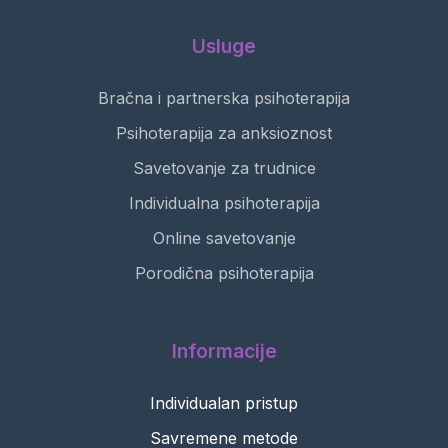
Usluge
Bračna i partnerska psihoterapija
Psihoterapija za anksioznost
Savetovanje za trudnice
Individualna psihoterapija
Online savetovanje
Porodična psihoterapija
Informacije
Individualan pristup
Savremene metode