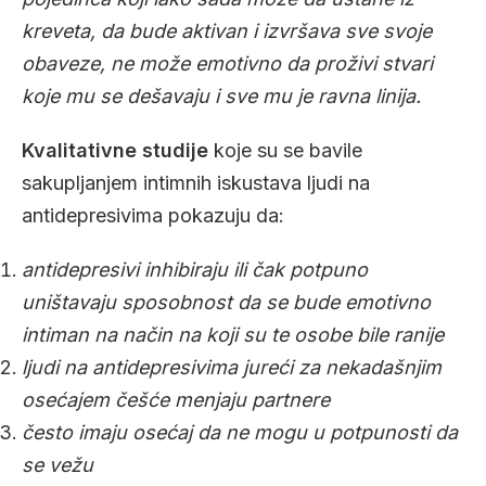
kreveta, da bude aktivan i izvršava sve svoje
obaveze, ne može emotivno da proživi stvari
koje mu se dešavaju i sve mu je ravna linija.
Kvalitativne studije
koje su se bavile
sakupljanjem intimnih iskustava ljudi na
antidepresivima pokazuju da:
antidepresivi inhibiraju ili čak potpuno
uništavaju sposobnost da se bude emotivno
intiman na način na koji su te osobe bile ranije
ljudi na antidepresivima jureći za nekadašnjim
osećajem češće menjaju partnere
često imaju osećaj da ne mogu u potpunosti da
se vežu