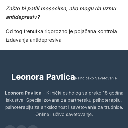
Zašto bi patili mesecima, ako mogu da uzmu
antidepresiv?
Od tog trenutka rigorozno je pojačana kontrola
izdavanja antidepresiva!
Leonora Pavlica
Psihološko Savetovanje
Leonora Pavlica
- Klinički psiholog sa preko 18 godina
iskustva. Specijalizovana za partnersku psihoterapiju,
psihoterapiju za anksioznost i savetovanje za trudnice.
Online i uživo savetovanje.