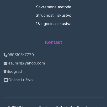
Savremene metode
Stručnost i iskustvo
18+ godina iskustva
Kontakt
069/305-7770
lea_mih@yahoo.com
Beograd
Online i uživo