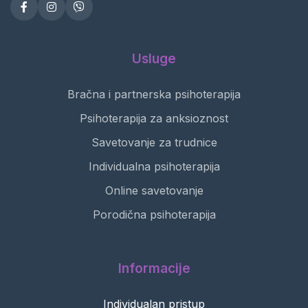
Usluge
Bračna i partnerska psihoterapija
Psihoterapija za anksioznost
Savetovanje za trudnice
Individualna psihoterapija
Online savetovanje
Porodična psihoterapija
Informacije
Individualan pristup