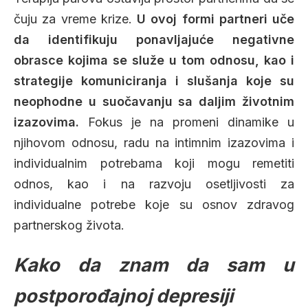
čuju za vreme krize.
U ovoj formi partneri uče
da identifikuju ponavljajuće negativne
obrasce kojima se služe u tom odnosu, kao i
strategije komuniciranja i slušanja koje su
neophodne u suočavanju sa daljim životnim
izazovima.
Fokus je na promeni dinamike u
njihovom odnosu, radu na intimnim izazovima i
individualnim potrebama koji mogu remetiti
odnos, kao i na razvoju osetljivosti za
individualne potrebe koje su osnov zdravog
partnerskog života.
Kako da znam da sam u
postporođajnoj depresiji