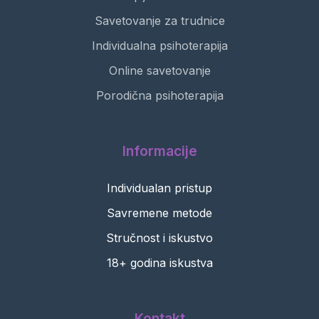
Savetovanje za trudnice
Individualna psihoterapija
Online savetovanje
Porodična psihoterapija
Informacije
Individualan pristup
Savremene metode
Stručnost i iskustvo
18+ godina iskustva
Kontakt