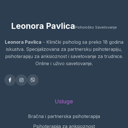
Leonora Pavlica
Psihološko Savetovanje
Leonora Pavlica
- Klinički psiholog sa preko 18 godina
iskustva. Specijalizovana za partnersku psihoterapiju,
psihoterapiju za anksioznost i savetovanje za trudnice.
Online i uživo savetovanje.
Usluge
Bračna i partnerska psihoterapija
Psihoterapija za anksioznost