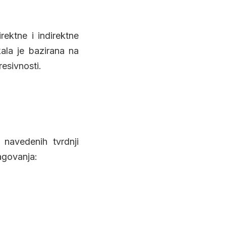
rektne i indirektne
ala je bazirana na
resivnosti.
navedenih tvrdnji
agovanja: