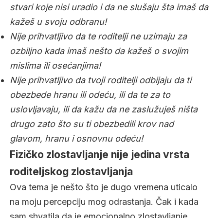
stvari koje nisi uradio i da ne slušaju šta imaš da
kažeš u svoju odbranu!
Nije prihvatljivo da te roditelji ne uzimaju za
ozbiljno kada imaš nešto da kažeš o svojim
mislima ili osećanjima!
Nije prihvatljivo da tvoji roditelji odbijaju da ti
obezbede hranu ili odeću, ili da te za to
uslovljavaju, ili da kažu da ne zaslužuješ ništa
drugo zato što su ti obezbedili krov nad
glavom, hranu i osnovnu odeću!
Fizičko zlostavljanje nije jedina vrsta
roditeljskog zlostavljanja
Ova tema je nešto što je dugo vremena uticalo
na moju percepciju mog odrastanja. Čak i kada
sam shvatila da je emocionalno zlostavljanje