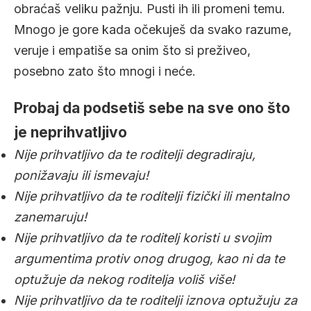
obraćaš veliku pažnju. Pusti ih ili promeni temu.
Mnogo je gore kada očekuješ da svako razume,
veruje i empatiše sa onim što si preživeo,
posebno zato što mnogi i neće.
Probaj da podsetiš sebe na sve ono što
je neprihvatljivo
Nije prihvatljivo da te roditelji degradiraju,
ponižavaju ili ismevaju!
Nije prihvatljivo da te roditelji fizički ili mentalno
zanemaruju!
Nije prihvatljivo da te roditelj koristi u svojim
argumentima protiv onog drugog, kao ni da te
optužuje da nekog roditelja voliš više!
Nije prihvatljivo da te roditelji iznova optužuju za