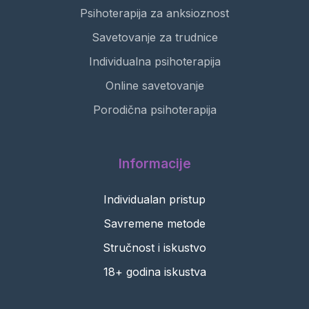
Psihoterapija za anksioznost
Savetovanje za trudnice
Individualna psihoterapija
Online savetovanje
Porodična psihoterapija
Informacije
Individualan pristup
Savremene metode
Stručnost i iskustvo
18+ godina iskustva