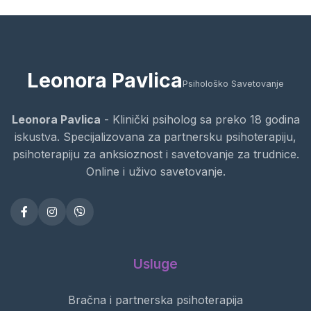
Leonora Pavlica
Psihološko Savetovanje
Leonora Pavlica
- Klinički psiholog sa preko 18 godina
iskustva. Specijalizovana za partnersku psihoterapiju,
psihoterapiju za anksioznost i savetovanje za trudnice.
Online i uživo savetovanje.
Usluge
Bračna i partnerska psihoterapija