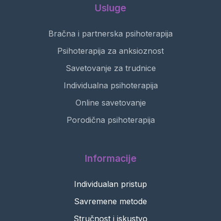
Usluge
Bračna i partnerska psihoterapija
Psihoterapija za anksioznost
Savetovanje za trudnice
Individualna psihoterapija
Online savetovanje
Porodična psihoterapija
Informacije
Individualan pristup
Savremene metode
Stručnost i iskustvo