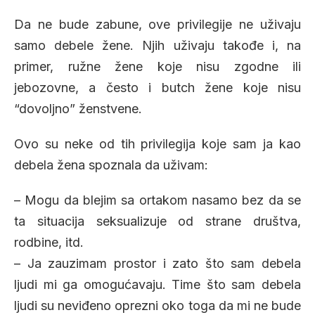
Da ne bude zabune, ove privilegije ne uživaju
samo debele žene. Njih uživaju takođe i, na
primer, ružne žene koje nisu zgodne ili
jebozovne, a često i butch žene koje nisu
“dovoljno” ženstvene.
Ovo su neke od tih privilegija koje sam ja kao
debela žena spoznala da uživam:
– Mogu da blejim sa ortakom nasamo bez da se
ta situacija seksualizuje od strane društva,
rodbine, itd.
– Ja zauzimam prostor i zato što sam debela
ljudi mi ga omogućavaju. Time što sam debela
ljudi su neviđeno oprezni oko toga da mi ne bude