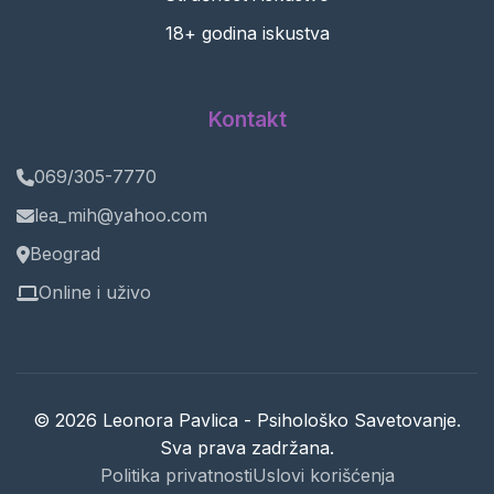
18+ godina iskustva
Kontakt
069/305-7770
lea_mih@yahoo.com
Beograd
Online i uživo
© 2026 Leonora Pavlica - Psihološko Savetovanje.
Sva prava zadržana.
Politika privatnosti
Uslovi korišćenja