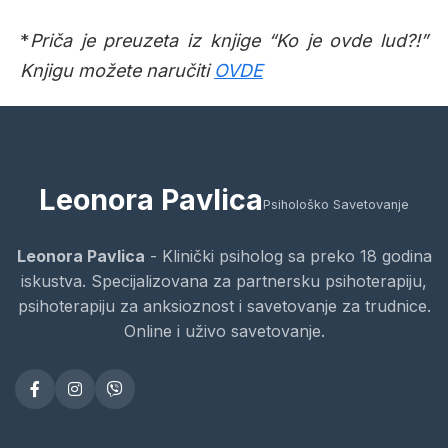
*
Priča je preuzeta iz knjige “Ko je ovde lud?!”
Knjigu možete naručiti
OVDE
Leonora Pavlica
Psihološko Savetovanje
Leonora Pavlica
- Klinički psiholog sa preko 18 godina
iskustva. Specijalizovana za partnersku psihoterapiju,
psihoterapiju za anksioznost i savetovanje za trudnice.
Online i uživo savetovanje.