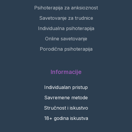
Psihoterapija za anksioznost
Savetovanje za trudnice
Individualna psihoterapija
Online savetovanje
Porodična psihoterapija
Informacije
Individualan pristup
Savremene metode
Stručnost i iskustvo
18+ godina iskustva