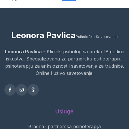
Leonora Pavlica
Psihološko Savetovanje
Leonora Pavlica
- Klinički psiholog sa preko 18 godina
iskustva. Specijalizovana za partnersku psihoterapiju,
psihoterapiju za anksioznost i savetovanje za trudnice.
Online i uživo savetovanje.
Usluge
Bračna i partnerska psihoterapija