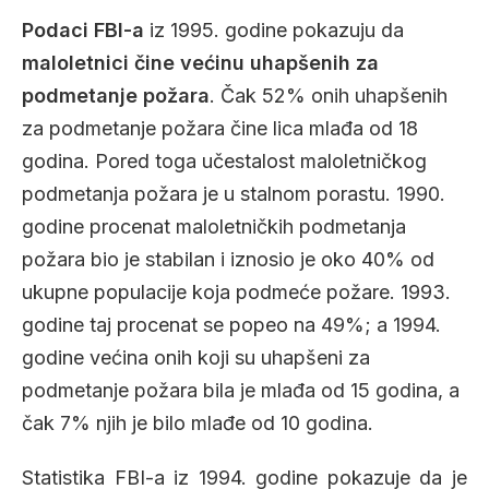
Podaci FBI-a
iz 1995. godine pokazuju da
maloletnici čine većinu uhapšenih za
podmetanje požara
. Čak 52% onih uhapšenih
za podmetanje požara čine lica mlađa od 18
godina. Pored toga učestalost maloletničkog
podmetanja požara je u stalnom porastu. 1990.
godine procenat maloletničkih podmetanja
požara bio je stabilan i iznosio je oko 40% od
ukupne populacije koja podmeće požare. 1993.
godine taj procenat se popeo na 49%; a 1994.
godine većina onih koji su uhapšeni za
podmetanje požara bila je mlađa od 15 godina, a
čak 7% njih je bilo mlađe od 10 godina.
Statistika FBI-a iz 1994. godine pokazuje da je