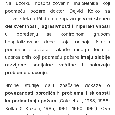
Na uzorku hospitalizovanih maloletnika koji
podmeću požare doktor Dejvid Kolko sa
Univerziteta u Pitcburgu zapazio je
veći stepen
delikventnosti, agresivnosti i hiperaktivnosti
u poređenju sa kontrolnom grupom
hospitalizovane dece koja nemaju istoriju
podmetanja požara. Takođe, mnoga deca iz
uzorka onih koji podmeću požare
imaju slabije
razvijene socijalne veštine i pokazuju
probleme u učenju
.
Brojne studije daju značajne dokaze
o
povezanosti porodičnih problema i sklonosti
ka podmetanju požara
(Cole et al., 1983, 1986;
Kolko & Kazdin, 1985, 1986, 1990, 1991). Ove