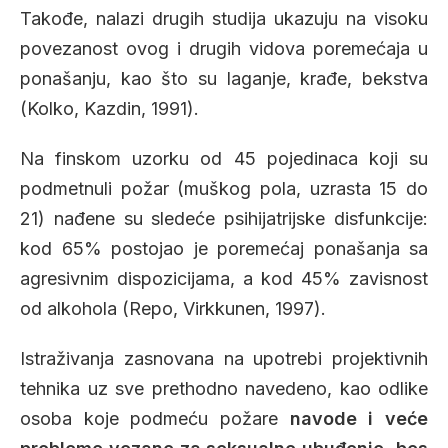
Takođe, nalazi drugih studija ukazuju na visoku
povezanost ovog i drugih vidova poremećaja u
ponašanju, kao što su laganje, krađe, bekstva
(Kolko, Kazdin, 1991).
Na finskom uzorku od 45 pojedinaca koji su
podmetnuli požar (muškog pola, uzrasta 15 do
21) nađene su sledeće psihijatrijske disfunkcije:
kod 65% postojao je poremećaj ponašanja sa
agresivnim dispozicijama, a kod 45% zavisnost
od alkohola (Repo, Virkkunen, 1997).
Istraživanja zasnovana na upotrebi projektivnih
tehnika uz sve prethodno navedeno, kao odlike
osoba koje podmeću požare
navode i veće