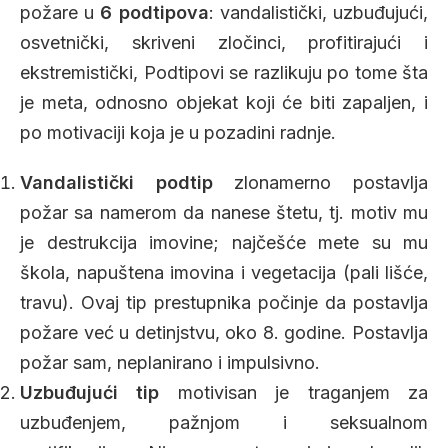
požare u
6 podtipova
: vandalistički, uzbuđujući,
osvetnički, skriveni zločinci, profitirajući i
ekstremistički, Podtipovi se razlikuju po tome šta
je meta, odnosno objekat koji će biti zapaljen, i
po motivaciji koja je u pozadini radnje.
Vandalistički podtip
zlonamerno postavlja
požar sa namerom da nanese štetu, tj. motiv mu
je destrukcija imovine; najčešće mete su mu
škola, napuštena imovina i vegetacija (pali lišće,
travu). Ovaj tip prestupnika počinje da postavlja
požare već u detinjstvu, oko 8. godine. Postavlja
požar sam, neplanirano i impulsivno.
Uzbuđujući tip
motivisan je traganjem za
uzbuđenjem, pažnjom i seksualnom