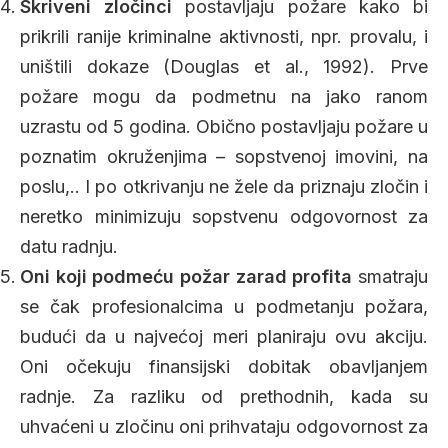
Skriveni zločinci
postavljaju požare kako bi
prikrili ranije kriminalne aktivnosti, npr. provalu, i
uništili dokaze (Douglas et al., 1992). Prve
požare mogu da podmetnu na jako ranom
uzrastu od 5 godina. Obično postavljaju požare u
poznatim okruženjima – sopstvenoj imovini, na
poslu,.. I po otkrivanju ne žele da priznaju zločin i
neretko minimizuju sopstvenu odgovornost za
datu radnju.
Oni koji podmeću požar zarad profita
smatraju
se čak profesionalcima u podmetanju požara,
budući da u najvećoj meri planiraju ovu akciju.
Oni očekuju finansijski dobitak obavljanjem
radnje. Za razliku od prethodnih, kada su
uhvaćeni u zločinu oni prihvataju odgovornost za