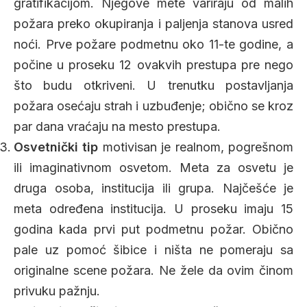
gratifikacijom. Njegove mete variraju od malih
požara preko okupiranja i paljenja stanova usred
noći. Prve požare podmetnu oko 11-te godine, a
počine u proseku 12 ovakvih prestupa pre nego
što budu otkriveni. U trenutku postavljanja
požara osećaju strah i uzbuđenje; obično se kroz
par dana vraćaju na mesto prestupa.
Osvetnički tip
motivisan je realnom, pogrešnom
ili imaginativnom osvetom. Meta za osvetu je
druga osoba, institucija ili grupa. Najčešće je
meta određena institucija. U proseku imaju 15
godina kada prvi put podmetnu požar. Obično
pale uz pomoć šibice i ništa ne pomeraju sa
originalne scene požara. Ne žele da ovim činom
privuku pažnju.