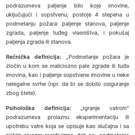
podrazumeva paljenje bilo koje imovine,
uključujući i sopstvenu; postoje 4 stepena u
podmetanju požara: paljenje stanova, paljenje
zgrada, paljenje tuđeg vlasništva, i pokušaj
paljenja zgrada ili stanova.
Rečnička definicija:
„Podmetanje požara je
zločin u kom se maliciozno pale zgrade ili tuđa
imovina, kao i paljenje sopstvene imovine u neke
nelegalne svrhe (npr. da bi se dobilo osiguranje
zbog štete).
Psihološka definicija:
„Igranje vatrom“
podrazumeva prolaznu eksperimentaciju ili
upotrebu vatre koja se opisuje kao slučajna i sa