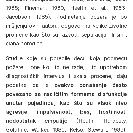
1986; Fineman, 1980, Health et al., 1983;
Jacobson, 1985). Podmetanje požara je po
mišljenju ovih autora, odgovor na velike životne
promene kao što su razvod, separacija, ili smrt
člana porodice.
Studije koje su poredile decu koja podmeću
požare i one koji to ne rade, i to upotrebom
dijagnostičkih intervjua i skala procene, daju
podatke da je
ovakvo ponašanje često
povezano sa različitim formama disfunkcije
unutar pojedinca, kao što su visok nivo
agresije, impulsivnost, bes, hostilnost,
nedostatak empatije
(Heath, Hardesty,
Goldfine, Walker, 1985; Kelso, Stewart, 1986).