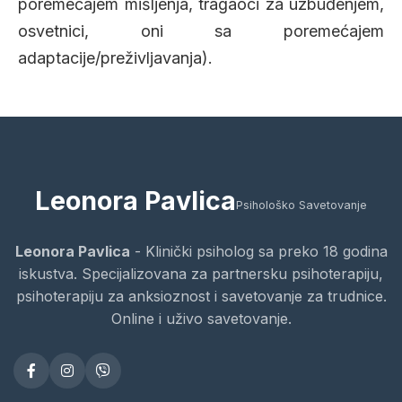
poremećajem mišljenja, tragaoci za uzbuđenjem,
osvetnici, oni sa poremećajem
adaptacije/preživljavanja).
Leonora Pavlica
Psihološko Savetovanje
Leonora Pavlica
- Klinički psiholog sa preko 18 godina
iskustva. Specijalizovana za partnersku psihoterapiju,
psihoterapiju za anksioznost i savetovanje za trudnice.
Online i uživo savetovanje.