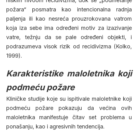
niskim nivoom recidivizma, dok se „podmetanje
požara“ posmatra kao intencionalna radnja
paljenja ili kao nesreća prouzrokovana vatrom
koja iza sebe ima određeni motiv za izazivanje
vatre, težnju da se pale određeni objekti, i
podrazumeva visok rizik od recidivizma (Kolko,
1999).
Karakteristike maloletnika koji
podmeću požare
Kliničke studije koje su ispitivale maloletnike koji
podmeću požare pokazuju da većina ovih
maloletnika manifestuje čitav set problema u
ponašanju, kao i agresivnih tendencija.