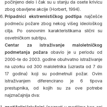
počinjeno delo i čak su u stanju da osete krivicu
zbog obavljene akcije (Horbert, 1994).
Pripadnici ekstremističkog podtipa
najčešće
podmeću požare zbog nekog višeg ideološkog
cilja. Po osnovnim karakteristikama slični su
osvetničkom subtipu.
Centar za istraživanje maloletničkog
podmetanja požara
obavio je u periodu od
2000-te do 2003. godine obuhvatno istraživanje
na uzorku od 300 maloletnika (uzrasta od 7 do
17 godina) koji su podmetnuli požar. Ovim
istraživanjem diferencirano je 6 tipova
prestupnika, od kojih su za ove potrebe
najznačajnija dva: