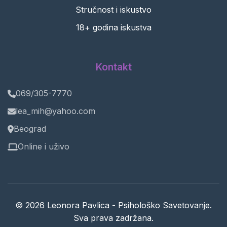
Stručnost i iskustvo
18+ godina iskustva
Kontakt
069/305-7770
lea_mih@yahoo.com
Beograd
Online i uživo
© 2026 Leonora Pavlica - Psihološko Savetovanje.
Sva prava zadržana.