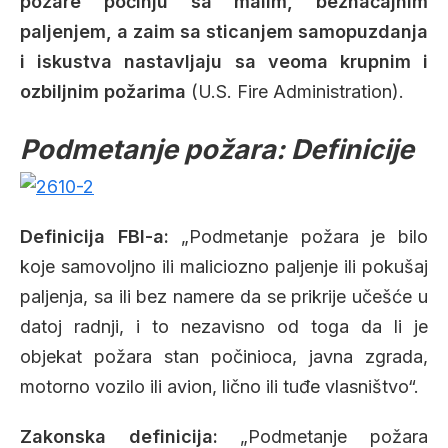
požare počinju sa malim, beznačajnim
paljenjem, a zaim sa sticanjem samopuzdanja
i iskustva nastavljaju sa veoma krupnim i
ozbiljnim požarima
(U.S. Fire Administration).
Podmetanje požara: Definicije
Definicija FBI-a:
„Podmetanje požara je bilo
koje samovoljno ili maliciozno paljenje ili pokušaj
paljenja, sa ili bez namere da se prikrije učešće u
datoj radnji, i to nezavisno od toga da li je
objekat požara stan počinioca, javna zgrada,
motorno vozilo ili avion, lično ili tuđe vlasništvo“.
Zakonska definicija:
„Podmetanje požara