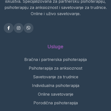
iskustva. Specijalizovana za partnersku psihoterapiju,
psihoterapiju za anksioznost i savetovanje za trudnice.
Online i uživo savetovanje.
Usluge
Bračna i partnerska psihoterapija
Psihoterapija za anksioznost
Savetovanje za trudnice
Individualna psihoterapija
Online savetovanje
Porodična psihoterapija