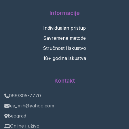
Informacije
Individualan pristup
Savremene metode
Stručnost i iskustvo
18+ godina iskustva
Kontakt
069/305-7770
lea_mih@yahoo.com
Beograd
Online i uživo