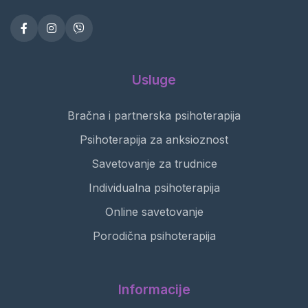
Usluge
Bračna i partnerska psihoterapija
Psihoterapija za anksioznost
Savetovanje za trudnice
Individualna psihoterapija
Online savetovanje
Porodična psihoterapija
Informacije