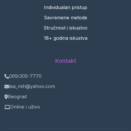
Individualan pristup
Savremene metode
Stručnost i iskustvo
18+ godina iskustva
Kontakt
069/305-7770
lea_mih@yahoo.com
Beograd
Online i uživo