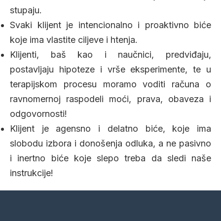
stupaju.
Svaki klijent je intencionalno i proaktivno biće
koje ima vlastite ciljeve i htenja.
Klijenti, baš kao i naučnici, predviđaju,
postavljaju hipoteze i vrše eksperimente, te u
terapijskom procesu moramo voditi računa o
ravnomernoj raspodeli moći, prava, obaveza i
odgovornosti!
Klijent je agensno i delatno biće, koje ima
slobodu izbora i donošenja odluka, a ne pasivno
i inertno biće koje slepo treba da sledi naše
instrukcije!