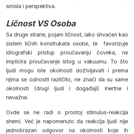
smisla i perspektiva.
Ličnost VS Osoba
Sa druge strane, pojam ličnost, iako shvaćen kao
sistem ličnih konstrukata osobe, te favorizuje
idiografski pristup proučavanju čoveka, ne
implicira proučavanje istog u vakuumu. To što
ljudi mogu iste okolnosti doživljavati i prema
njima se odnositi različito, ne znači da su same
okolnosti (drugi ljudi i događaji) inertne i
nevažne.
Ovde se ne radi o prostoj stimulus-reakcija
shemi. Već je napomenuto da reakcija ljudi nije
jednobrazan odgovor na okolnosti koje ih