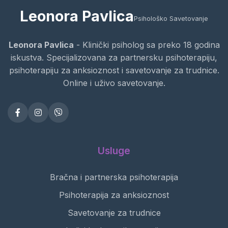
Leonora Pavlica
Psihološko Savetovanje
Leonora Pavlica
- Klinički psiholog sa preko 18 godina
iskustva. Specijalizovana za partnersku psihoterapiju,
psihoterapiju za anksioznost i savetovanje za trudnice.
Online i uživo savetovanje.
Usluge
Bračna i partnerska psihoterapija
Psihoterapija za anksioznost
Savetovanje za trudnice