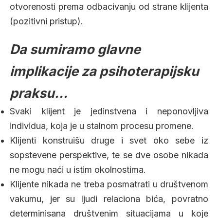
otvorenosti prema odbacivanju od strane klijenta
(pozitivni pristup).
Da sumiramo glavne
implikacije za psihoterapijsku
praksu…
Svaki klijent je jedinstvena i neponovljiva
individua, koja je u stalnom procesu promene.
Klijenti konstruišu druge i svet oko sebe iz
sopstevene perspektive, te se dve osobe nikada
ne mogu naći u istim okolnostima.
Klijente nikada ne treba posmatrati u društvenom
vakumu, jer su ljudi relaciona bića, povratno
determinisana društvenim situacijama u koje