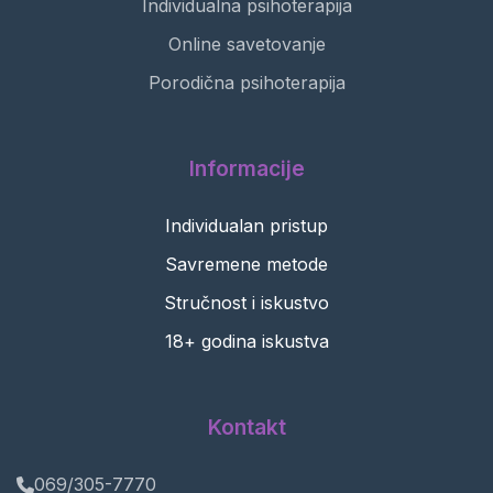
Individualna psihoterapija
Online savetovanje
Porodična psihoterapija
Informacije
Individualan pristup
Savremene metode
Stručnost i iskustvo
18+ godina iskustva
Kontakt
069/305-7770