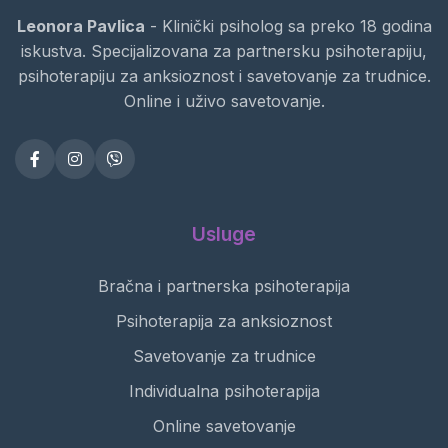
Leonora Pavlica
- Klinički psiholog sa preko 18 godina
iskustva. Specijalizovana za partnersku psihoterapiju,
psihoterapiju za anksioznost i savetovanje za trudnice.
Online i uživo savetovanje.
Usluge
Bračna i partnerska psihoterapija
Psihoterapija za anksioznost
Savetovanje za trudnice
Individualna psihoterapija
Online savetovanje