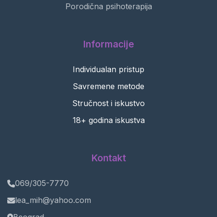
Porodična psihoterapija
Informacije
Individualan pristup
Savremene metode
Stručnost i iskustvo
18+ godina iskustva
Kontakt
069/305-7770
lea_mih@yahoo.com