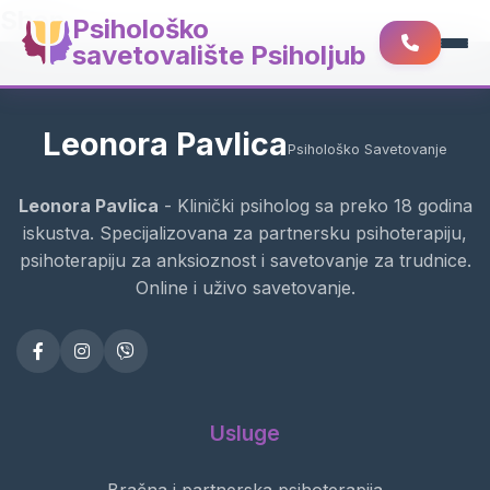
Shop
Psihološko
savetovalište Psiholjub
Leonora Pavlica
Psihološko Savetovanje
Leonora Pavlica
- Klinički psiholog sa preko 18 godina
iskustva. Specijalizovana za partnersku psihoterapiju,
psihoterapiju za anksioznost i savetovanje za trudnice.
Online i uživo savetovanje.
Usluge