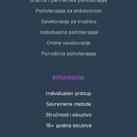
Bračna i partnerska psihoterapija
Psihoterapija za anksioznost
Savetovanje za trudnice
Individualna psihoterapija
Online savetovanje
Porodična psihoterapija
Informacije
Individualan pristup
Savremene metode
Stručnost i iskustvo
18+ godina iskustva