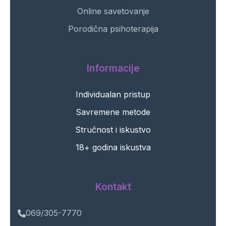
Online savetovanje
Porodična psihoterapija
Informacije
Individualan pristup
Savremene metode
Stručnost i iskustvo
18+ godina iskustva
Kontakt
069/305-7770