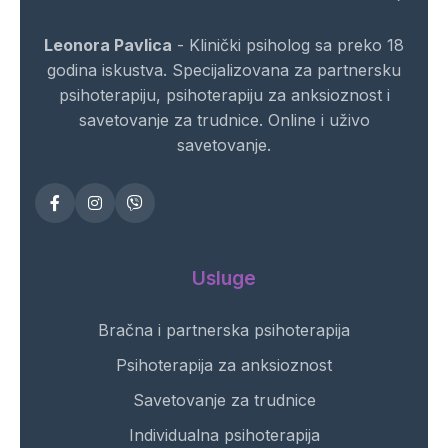
Leonora Pavlica
- Klinički psiholog sa preko 18
godina iskustva. Specijalizovana za partnersku
psihoterapiju, psihoterapiju za anksioznost i
savetovanje za trudnice. Online i uživo
savetovanje.
Usluge
Bračna i partnerska psihoterapija
Psihoterapija za anksioznost
Savetovanje za trudnice
Individualna psihoterapija